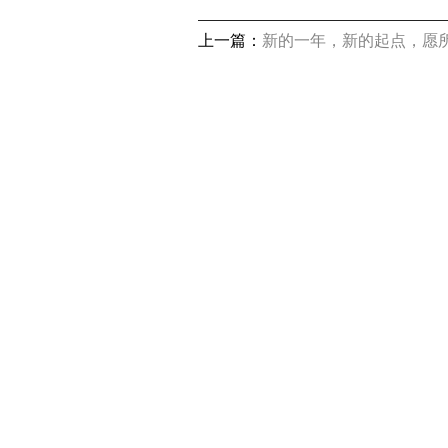
高品质
上一篇：
新的一年，新的起点，愿所