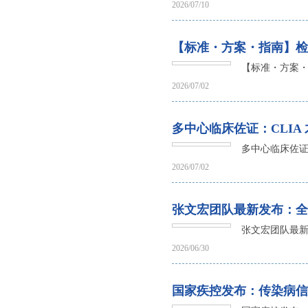
2026/07/10
【标准・方案・指南】检
【标准・方案
2026/07/02
多中心临床佐证：CLIA
多中心临床佐证
2026/07/02
张文宏团队最新发布：全
张文宏团队最新
2026/06/30
国家疾控发布：传染病信