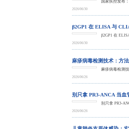
国家疾控发布：
2026/06/30
β2GP1 在 ELISA 与
β2GP1 在 E
2026/06/30
麻疹病毒检测技术：方法
麻疹病毒检测
2026/06/26
别只拿 PR3-ANCA 当
别只拿 PR3-A
2026/06/26
儿童肺炎支原体感染：实