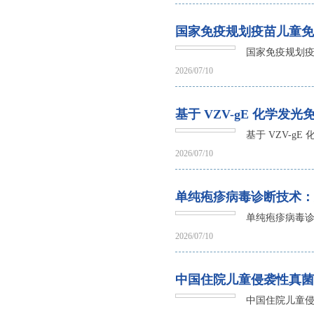
国家免疫规划疫苗儿童免
国家免疫规划疫
2026/07/10
基于 VZV-gE 化学
基于 VZV-g
2026/07/10
单纯疱疹病毒诊断技术：
单纯疱疹病毒
2026/07/10
中国住院儿童侵袭性真菌
中国住院儿童