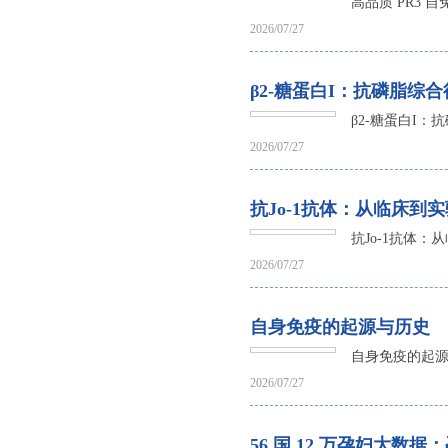
高品质 PR3 
2026/07/27
β2-糖蛋白I：抗磷脂综
β2-糖蛋白I
2026/07/27
抗Jo-1抗体：从临床到
抗Jo-1抗体：
2026/07/27
自身免疫的起源与历史
自身免疫的起
2026/07/27
56 国 12 万孕妇大数据