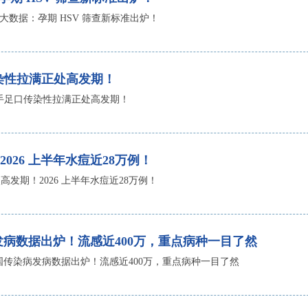
万孕妇大数据：孕期 HSV 筛查新标准出炉！
口传染性拉满正处高发期！
倍！手足口传染性拉满正处高发期！
026 上半年水痘近28万例！
发期！2026 上半年水痘近28万例！
病发病数据出炉！流感近400万，重点病种一目了然
年全国传染病发病数据出炉！流感近400万，重点病种一目了然