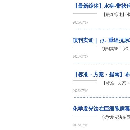
【最新综述】水痘-带状
【最新综述】水
2026/07/17
顶刊实证｜ gG 重组抗原
顶刊实证｜ gG
2026/07/17
【标准・方案・指南】布
【标准・方案・
2026/07/10
化学发光法在巨细胞病毒 
化学发光法在巨
2026/07/10