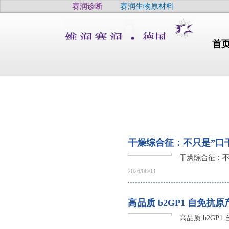
赛润诊断
赛润生物原材料
首
行业动态
干燥综合征：不只是”口
干燥综合征：不
干燥
2026/08/03
干眼
疫病
高品质
高品质 b2GP1 自免抗
高品质
高品质 b2GP
高品质