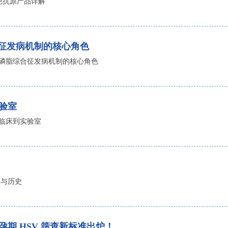
自免抗原产品详解
合征发病机制的核心角色
：抗磷脂综合征发病机制的核心角色
实验室
从临床到实验室
源与历史
：孕期 HSV 筛查新标准出炉！