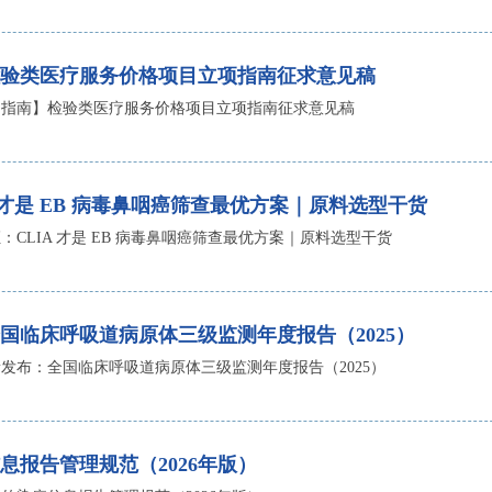
验类医疗服务价格项目立项指南征求意见稿
・指南】检验类医疗服务价格项目立项指南征求意见稿
 才是 EB 病毒鼻咽癌筛查最优方案｜原料选型干货
：CLIA 才是 EB 病毒鼻咽癌筛查最优方案｜原料选型干货
国临床呼吸道病原体三级监测年度报告（2025）
发布：全国临床呼吸道病原体三级监测年度报告（2025）
息报告管理规范（2026年版）