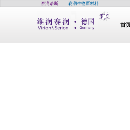
赛润诊断
赛润生物原材料
首
行业动态
干燥
高品质