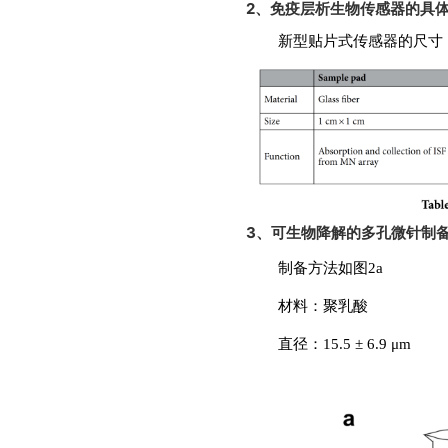
2、免疫层析生物传感器的具
新型贴片式传感器的尺寸：1.5
3、可生物降解的多孔微针制
制备方法如图2a
材料：聚乳酸
直径：15.5 ± 6.9 μm