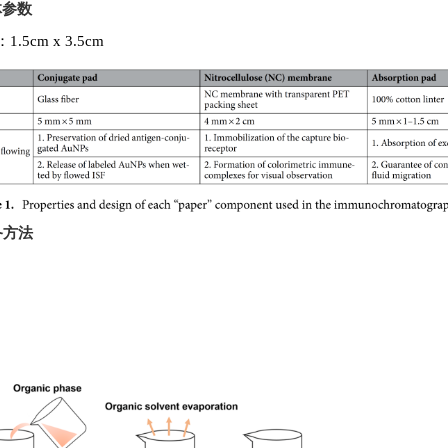
体参数
cm x 3.5cm
备方法