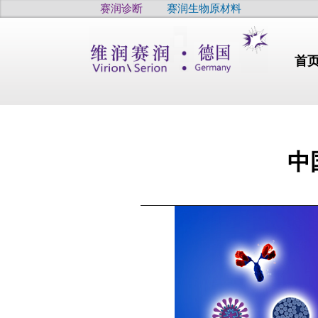
赛润诊断
赛润生物原材料
首
中
行业动态
干燥
干眼
疫病
高品质
高品质
高品质