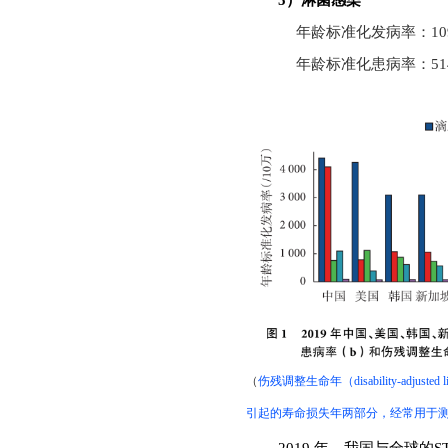
5）淋菌感染
年龄标准化发病率：1096
年龄标准化患病率
：
51
（
伤残调整生命年
（disability-adjust
引起的寿命损失年两部分，经常用于
2019 年，我国与全球