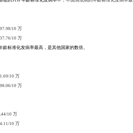
坡的STIs 年龄标准化发病率
中，中国滴虫病的年龄标准化发病率最
.98
/10
万
37.76
/10
万
年龄标准化发病率最高，是其他国家的数倍。
.69
/10
万
98.06
/10
万
44
/10
万
4.11
/10
万