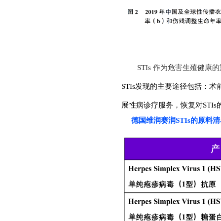
STIs 作为危害生殖健
STIs发现的主要途径包括：术
展性病诊疗服务，恢复对STI
德
国维润赛润STIs的原料