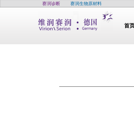
赛润诊断
赛润生物原材料
首
行业动态
干燥
高品质