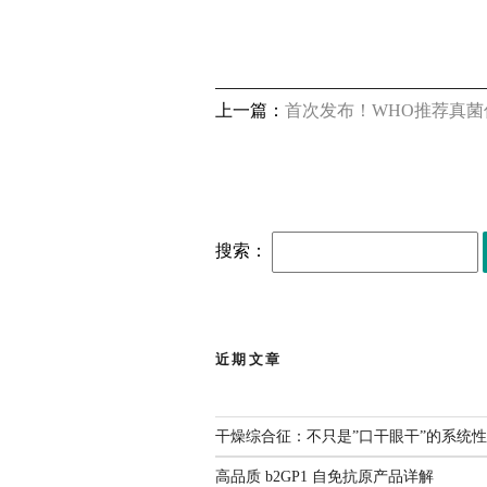
上一篇：
首次发布！WHO推荐真
搜索：
近期文章
干燥综合征：不只是”口干眼干”的系统
高品质 b2GP1 自免抗原产品详解