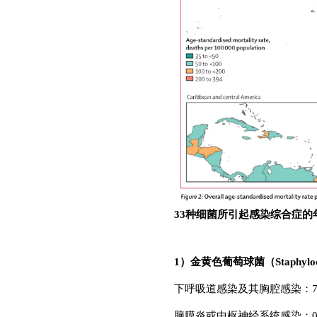
33种细菌所引起感染综合症的
1）金黄色葡萄球菌（Staphylococ
下呼吸道感染及其胸腔感染：7.3
脑膜炎或中枢神经系统感染：0.2