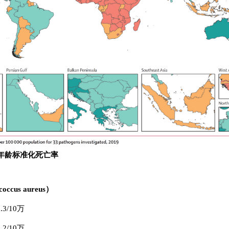
年龄标准化死亡率
cus aureus）
/10万
/10万