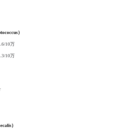
ococcus）
/10万
/10万
万
calis）