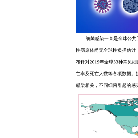
高品质
细菌感染一直是全球公共
性病原体尚无全球性负担估计，
布针对2019年全球33种常
亡率及死亡人数等各项数据。据报
感染相关，不同细菌引起的感