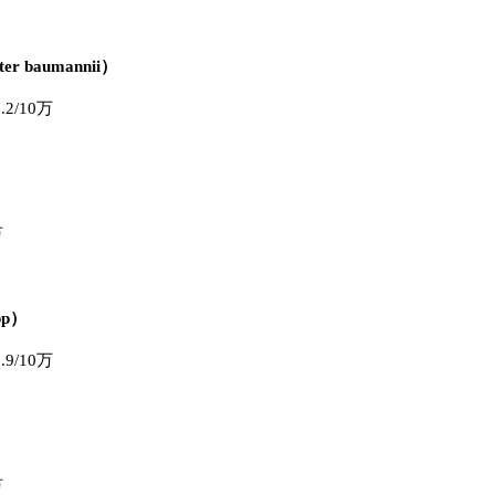
r baumannii）
/10万
万
pp）
/10万
万