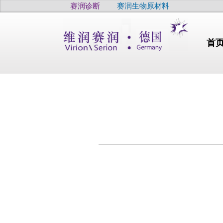
赛润诊断
赛润生物原材料
首
行业动态
干燥
高品质