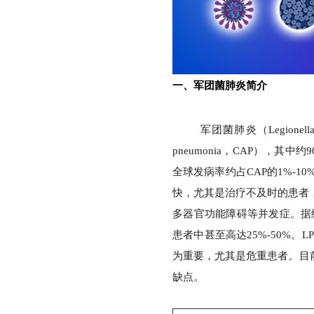
高品质
一、军团菌肺炎简介
军团菌肺炎（Legionell
pneumonia，CAP），其中约
全球发病率约占CAP的1%-
快，尤其是治疗不及时的患者
多器官功能障碍等并发症。据统计
患者中甚至高达25%-50%
为重要，尤其是危重患者。目
缺点。