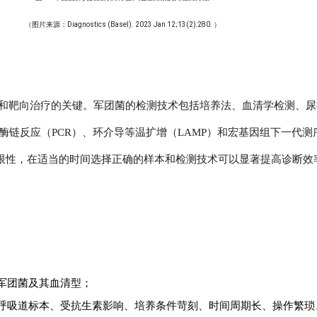
（图片来源：Diagnostics (Basel). 2023 Jan 12;13(2):280. ）
断和靶向治疗的关键。军团菌的检测技术包括培养法、血清学检测、
酶链反应（PCR）、环介导等温扩增（LAMP）和宏基因组下一代测序 
限性，
在适当的时间选择正确的样本和检测技术可以显著提高诊断效
军团菌及其血清型；
呼吸道标本、受抗生素影响、
培养条件苛刻、时间周期长、操作繁琐