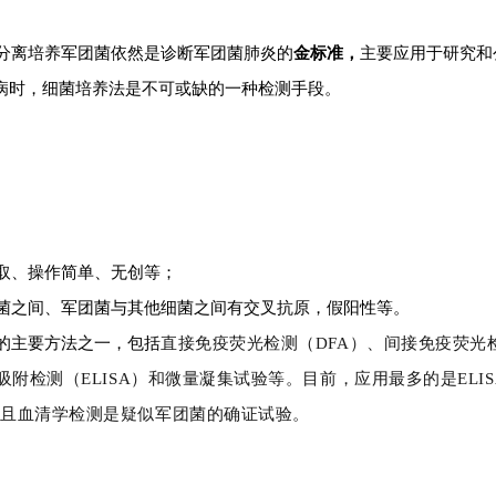
分离培养军团菌依然是诊断军团菌肺炎的
金标准，
主要应用于研究和
病时，细菌培养法是不可或缺的一种检测手段。
取、操作简单、无创等；
菌之间、军团菌与其他细菌之间有交叉抗原，假阳性等。
的主要方法之一，包括
直接免疫荧光检测（DFA）、间接免疫荧光检
吸附检测（ELISA）和微量凝集试验等。目前，
应用最多的是ELIS
，且血清学检测是疑似军团菌的确证试验。