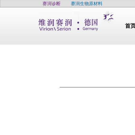
赛润诊断
赛润生物原材料
首
行业动态
干燥
高品质