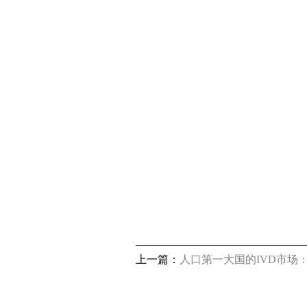
上一篇：
人口第一大国的IVD市场