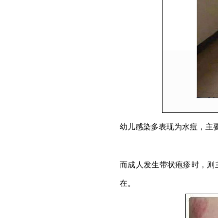
幼儿感染多表现为水痘，主
而成人发生带状疱疹时，则
在。