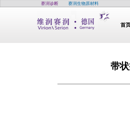
赛润诊断
赛润生物原材料
首
带状
行业动态
干燥
干眼
疫病
高品质
高品质
高品质