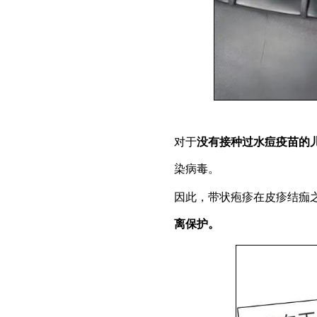
对于
没有接种过水痘疫苗的
染病毒。
因此，带状疱疹在皮疹结痂
离保护。