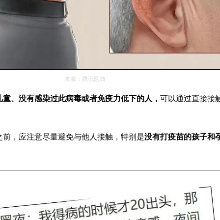
来源：腾讯医典
儿童、没有感染过此病毒或者免疫力低下的人，
可以通过直接接
之前，应注意尽量避免与他人接触，特别是
没有打疫苗的孩子和