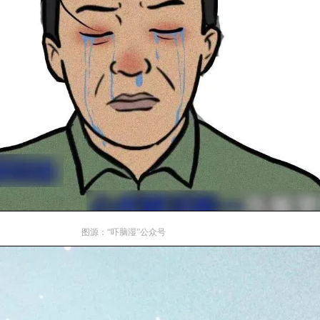
图源：“吓脑湿”公众号