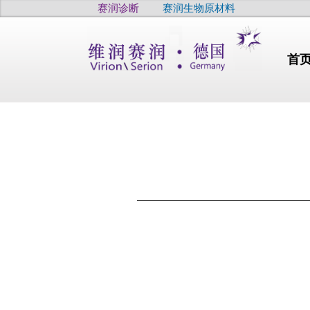
赛润诊断
赛润生物原材料
首
行业动态
干燥
高品质