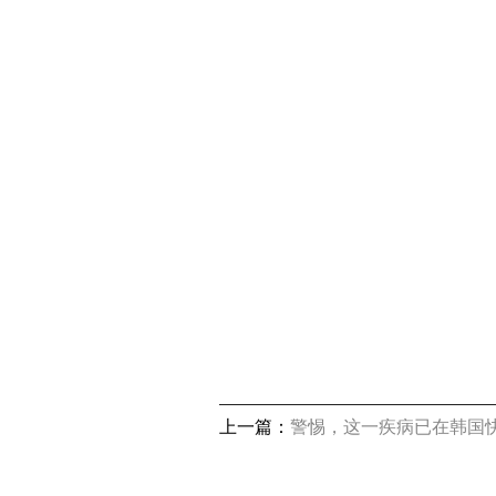
上一篇：
警惕，这一疾病已在韩国快速