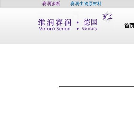
赛润诊断
赛润生物原材料
首
行业动态
干燥
高品质