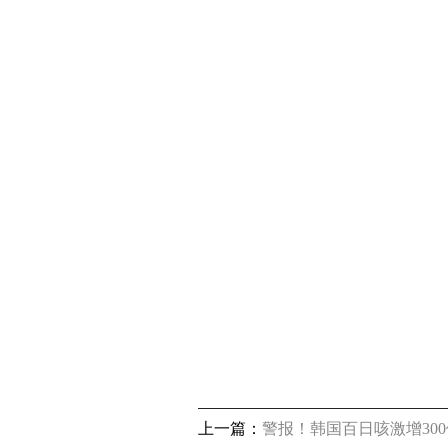
上一篇：
警报！韩国百日咳激增30