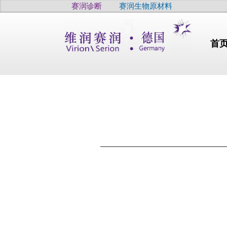
赛润诊断
赛润生物原材料
首
行业动态
干燥
高品质