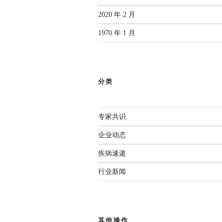
2020 年 2 月
1970 年 1 月
分类
专家共识
企业动态
疾病速递
行业新闻
其他操作