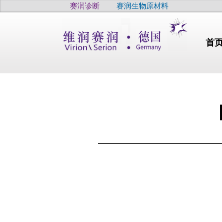
赛润诊断
赛润生物原材料
首
行业动态
干燥
高品质