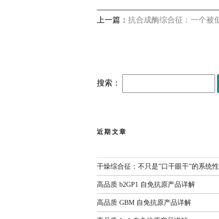
上一篇：
抗合成酶综合征：一个被低
行业新闻
搜索：
干燥
近期文章
高品质
干燥综合征：不只是”口干眼干”的系统
高品质 b2GP1 自免抗原产品详解
高品质 GBM 自免抗原产品详解