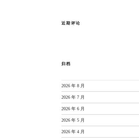
近期评论
标准-指南
【标准
归档
【标
张文宏
国家疾
2026 年 8 月
2026 年 7 月
2026 年 6 月
2026 年 5 月
2026 年 4 月