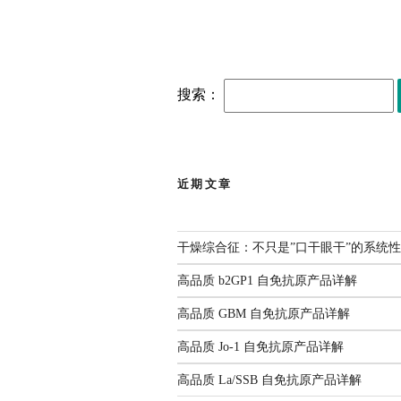
搜索：
行业新闻
近期文章
干燥
干燥综合征：不只是”口干眼干”的系统
高品质
高品质 b2GP1 自免抗原产品详解
高品质 GBM 自免抗原产品详解
高品质 Jo-1 自免抗原产品详解
高品质 La/SSB 自免抗原产品详解