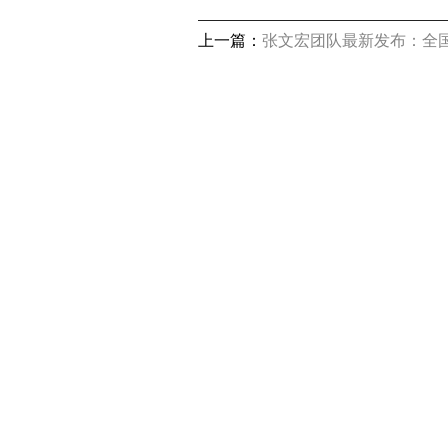
高品质
上一篇：
张文宏团队最新发布：全国