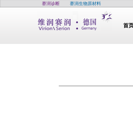
赛润诊断
赛润生物原材料
首
行业动态
干燥
高品质