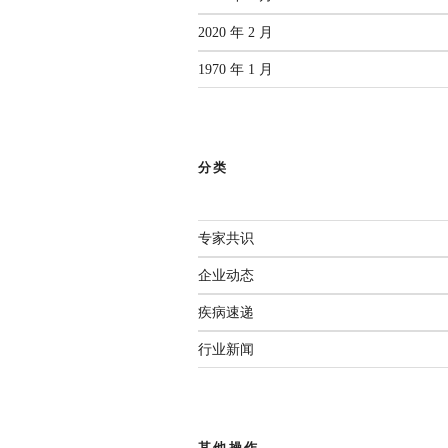
2020 年 2 月
1970 年 1 月
分类
专家共识
企业动态
疾病速递
行业新闻
其他操作