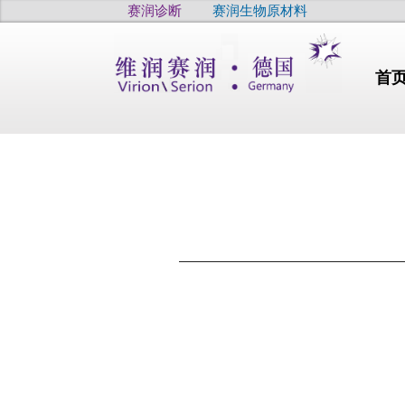
赛润诊断
赛润生物原材料
首
行业动态
干燥
高品质