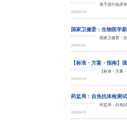
免于进行临床评
2026/05/06
国家卫健委：生物医学新
国家卫健委：生
2026/05/06
【标准・方案・指南】强
【标准・方案
2026/05/06
药监局：自免抗体检测试
药监局：自免
2026/04/29