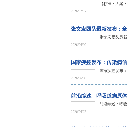
高品质
【标准・方案
2026/07/02
张文宏团队最新发布：全
张文宏团队最新
2026/06/30
国家疾控发布：传染病信
国家疾控发布：
2026/06/30
前沿综述：呼吸道病原体
前沿综述：呼
2026/06/22