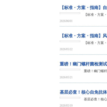
【标准・方案・指南】自
【标准・方案
2026/06/01
【标准・方案・指南】风
【标准・方案
2026/05/22
重磅！幽门螺杆菌检测试
重磅！幽门螺杆
2026/05/21
基层必查！核心自免抗体
基层必查！核
2026/05/19