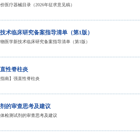
价医疗器械目录（2026年征求意见稿）
技术临床研究备案指导清单（第1版）
物医学新技术临床研究备案指导清单（第1版）
直性脊柱炎
・指南】强直性脊柱炎
剂的审查思考及建议
抗体检测试剂的审查思考及建议